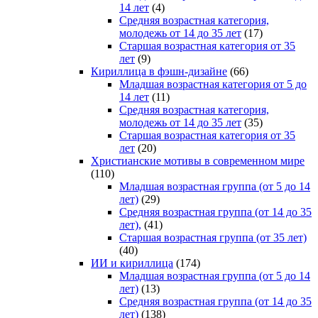
14 лет
(4)
Средняя возрастная категория,
молодежь от 14 до 35 лет
(17)
Старшая возрастная категория от 35
лет
(9)
Кириллица в фэшн-дизайне
(66)
Младшая возрастная категория от 5 до
14 лет
(11)
Средняя возрастная категория,
молодежь от 14 до 35 лет
(35)
Старшая возрастная категория от 35
лет
(20)
Христианские мотивы в современном мире
(110)
Младшая возрастная группа (от 5 до 14
лет)
(29)
Средняя возрастная группа (от 14 до 35
лет),
(41)
Старшая возрастная группа (от 35 лет)
(40)
ИИ и кириллица
(174)
Младшая возрастная группа (от 5 до 14
лет)
(13)
Средняя возрастная группа (от 14 до 35
лет)
(138)