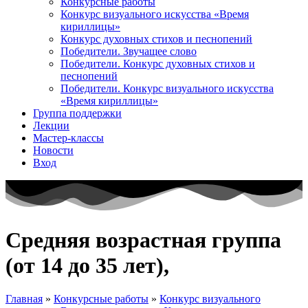
Конкурсные работы
Конкурс визуального искусства «Время
кириллицы»
Конкурс духовных стихов и песнопений
Победители. Звучащее слово
Победители. Конкурс духовных стихов и
песнопений
Победители. Конкурс визуального искусства
«Время кириллицы»
Группа поддержки
Лекции
Мастер-классы
Новости
Вход
Средняя возрастная группа
(от 14 до 35 лет),
Главная
»
Конкурсные работы
»
Конкурс визуального