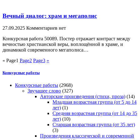
Вечный диалог: храм и мегаполис
27.09.2025
Комментариев нет
Конкурсная работа 50089. Постер отражает контраст между
вечностью христианской веры, воплощённой в храме, и
динамикой современного мегаполиса…
«
Page
1
Page
2
Page
3
»
Конкурсные работы
Конкурсные работы
(2968)
Звучащее слово
(327)
Авторские произведения (стихи, проза)
(14)
Младшая возрастная группа (от 5 до 14
лет)
(1)
Средняя возрастная группа (от 14 до 35
лет)
(10)
Старшая возрастная группа (от 35 лет)
(3)
Произведения классической и современной