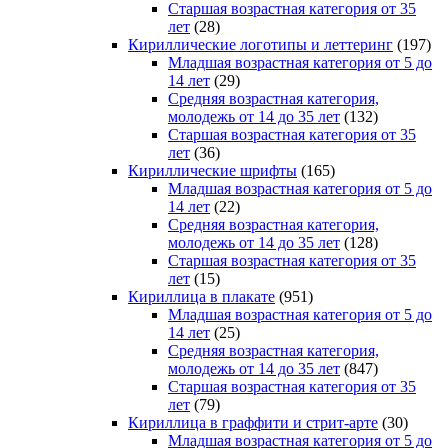
Старшая возрастная категория от 35
лет
(28)
Кириллические логотипы и леттеринг
(197)
Младшая возрастная категория от 5 до
14 лет
(29)
Средняя возрастная категория,
молодежь от 14 до 35 лет
(132)
Старшая возрастная категория от 35
лет
(36)
Кириллические шрифты
(165)
Младшая возрастная категория от 5 до
14 лет
(22)
Средняя возрастная категория,
молодежь от 14 до 35 лет
(128)
Старшая возрастная категория от 35
лет
(15)
Кириллица в плакате
(951)
Младшая возрастная категория от 5 до
14 лет
(25)
Средняя возрастная категория,
молодежь от 14 до 35 лет
(847)
Старшая возрастная категория от 35
лет
(79)
Кириллица в граффити и стрит-арте
(30)
Младшая возрастная категория от 5 до