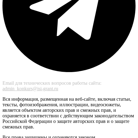
Email для технических вопросов работы сайта:
admin_konkurs@isi-grant.ru
Вся информация, размещенная на веб-сайте, включая статьи,
тексты, фотоизображения, иллюстрации, видеосюжеты,
является объектом авторских прав и смежных прав, и
охраняется в соответствии с действующим законодательством
Российской Федерации о защите авторских прав и о защите
смежных прав.
Все права защищены и охраняются законом.