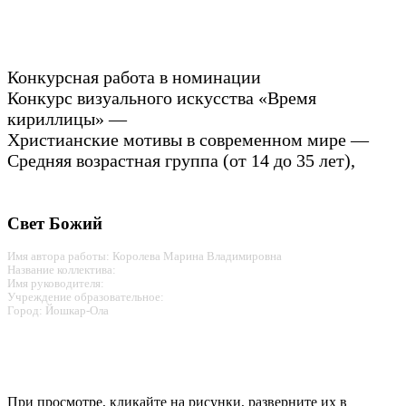
Конкурсная работа в номинации
Конкурс визуального искусства «Время
кириллицы» —
Христианские мотивы в современном мире —
Средняя возрастная группа (от 14 до 35 лет),
Свет Божий
Имя автора работы: Королева Марина Владимировна
Название коллектива:
Имя руководителя:
Учреждение образовательное:
Город: Йошкар-Ола
При просмотре, кликайте на рисунки, разверните их в