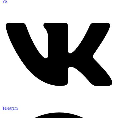
Vk
Telegram