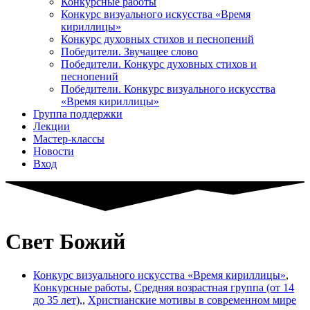
Конкурсные работы
Конкурс визуального искусства «Время
кириллицы»
Конкурс духовных стихов и песнопений
Победители. Звучащее слово
Победители. Конкурс духовных стихов и
песнопений
Победители. Конкурс визуального искусства
«Время кириллицы»
Группа поддержки
Лекции
Мастер-классы
Новости
Вход
Свет Божий
Конкурс визуального искусства «Время кириллицы»
,
Конкурсные работы
,
Средняя возрастная группа (от 14
до 35 лет),
,
Христианские мотивы в современном мире