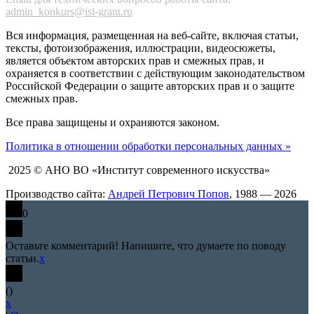
admin_konkurs@isi-grant.ru
Вся информация, размещенная на веб-сайте, включая статьи,
тексты, фотоизображения, иллюстрации, видеосюжеты,
является объектом авторских прав и смежных прав, и
охраняется в соответствии с действующим законодательством
Российской Федерации о защите авторских прав и о защите
смежных прав.
Все права защищены и охраняются законом.
Политика в отношении обработки персональных данных »
2025 © АНО ВО «Институт современного искусства»
Производство сайта:
Андрей Петрович Попов
, 1988 — 2026
0
Оставьте комментарий! Напишите, что думаете по поводу
статьи.
x
(
)
x