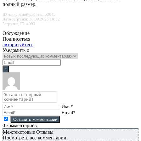
полный размер.
ID конкурсной работы: 53045
Дата загрузки: 30.09.2025 18:52
Загрузил, ID: 4093
Обсуждение
Подписаться
авторизуйтесь
Уведомить о
Имя*
Email*
0
комментариев
Межтекстовые Отзывы
Посмотреть все комментарии