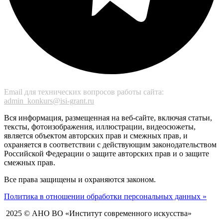
Email для технических вопросов работы сайта:
admin_konkurs@isi-grant.ru
Вся информация, размещенная на веб-сайте, включая статьи,
тексты, фотоизображения, иллюстрации, видеосюжеты,
является объектом авторских прав и смежных прав, и
охраняется в соответствии с действующим законодательством
Российской Федерации о защите авторских прав и о защите
смежных прав.
Все права защищены и охраняются законом.
Политика в отношении обработки персональных данных »
2025 © АНО ВО «Институт современного искусства»