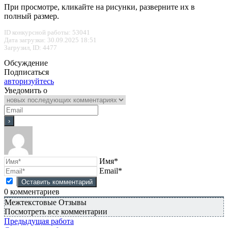
При просмотре, кликайте на рисунки, разверните их в
полный размер.
ID конкурсной работы: 53041
Дата загрузки: 30.09.2025 18:51
Загрузил, ID: 4477
Обсуждение
Подписаться
авторизуйтесь
Уведомить о
Имя*
Email*
0
комментариев
Межтекстовые Отзывы
Посмотреть все комментарии
Предыдущая работа