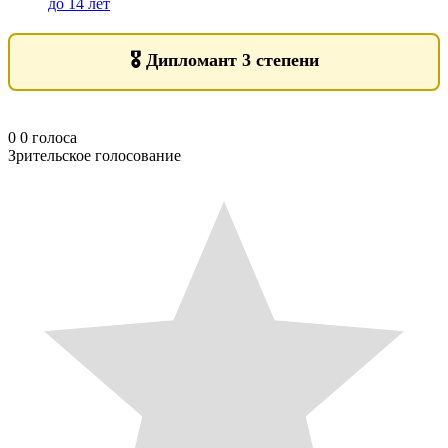
до 14 лет
🎖️
Дипломант 3 степени
0
0
голоса
Зрительское голосование