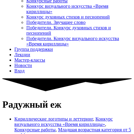
Конкурсные работы
Конкурс визуального искусства «Время
кириллицы»
Конкурс духовных стихов и песнопений
Победители. Звучащее слово
Победители. Конкурс духовных стихов и
песнопений
Победители. Конкурс визуального искусства
«Время кириллицы»
Группа поддержки
Лекции
Мастер-классы
Новости
Вход
Радужный еж
Кириллические логотипы и леттеринг
,
Конкурс
визуального искусства «Время кириллицы»
,
Конкурсные работы
,
Младшая возрастная категория от 5