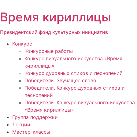
Перейти
к
Время кириллицы
содержимому
Президентский фонд культурных инициатив
Конкурс
Конкурсные работы
Конкурс визуального искусства «Время
кириллицы»
Конкурс духовных стихов и песнопений
Победители. Звучащее слово
Победители. Конкурс духовных стихов и
песнопений
Победители. Конкурс визуального искусства
«Время кириллицы»
Группа поддержки
Лекции
Мастер-классы