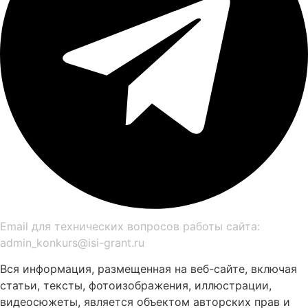
Email для технических вопросов работы сайта:
admin_konkurs@isi-grant.ru
Вся информация, размещенная на веб-сайте, включая
статьи, тексты, фотоизображения, иллюстрации,
видеосюжеты, является объектом авторских прав и