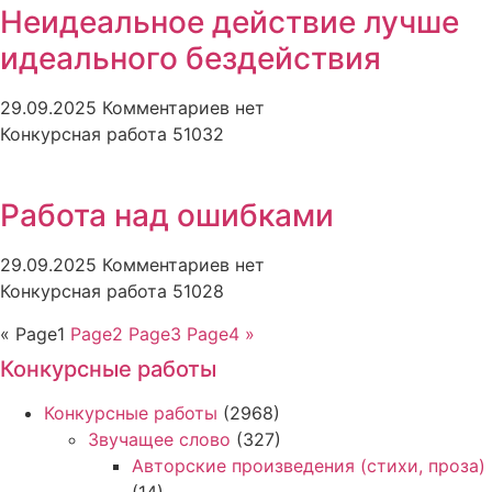
Неидеальное действие лучше
идеального бездействия
29.09.2025
Комментариев нет
Конкурсная работа 51032
Работа над ошибками
29.09.2025
Комментариев нет
Конкурсная работа 51028
«
Page
1
Page
2
Page
3
Page
4
»
Конкурсные работы
Конкурсные работы
(2968)
Звучащее слово
(327)
Авторские произведения (стихи, проза)
(14)