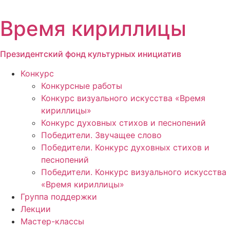
Перейти
к
Время кириллицы
содержимому
Президентский фонд культурных инициатив
Конкурс
Конкурсные работы
Конкурс визуального искусства «Время
кириллицы»
Конкурс духовных стихов и песнопений
Победители. Звучащее слово
Победители. Конкурс духовных стихов и
песнопений
Победители. Конкурс визуального искусства
«Время кириллицы»
Группа поддержки
Лекции
Мастер-классы