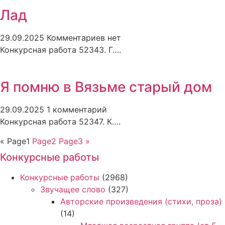
Лад
29.09.2025
Комментариев нет
Конкурсная работа 52343. Г….
Я помню в Вязьме старый дом
29.09.2025
1 комментарий
Конкурсная работа 52347. К….
«
Page
1
Page
2
Page
3
»
Конкурсные работы
Конкурсные работы
(2968)
Звучащее слово
(327)
Авторские произведения (стихи, проза)
(14)