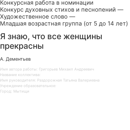
Конкурсная работа в номинации
Конкурс духовных стихов и песнопений —
Художественное слово —
Младшая возрастная группа (от 5 до 14 лет)
Я знаю, что все женщины
прекрасны
А. Дементьев
Имя автора работы: Григорьев Михаил Андреевич
Название коллектива:
Имя руководителя: Раздорожная Татьяна Валериевна
Учреждение образовательное:
Город: Мытищи