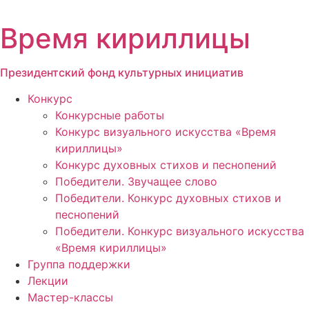
Перейти
к
Время кириллицы
содержимому
Президентский фонд культурных инициатив
Конкурс
Конкурсные работы
Конкурс визуального искусства «Время
кириллицы»
Конкурс духовных стихов и песнопений
Победители. Звучащее слово
Победители. Конкурс духовных стихов и
песнопений
Победители. Конкурс визуального искусства
«Время кириллицы»
Группа поддержки
Лекции
Мастер-классы