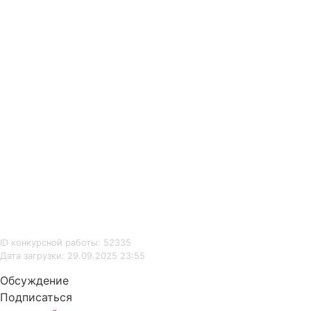
ID конкурсной работы: 52335
Дата загрузки: 29.09.2025 23:55
Обсуждение
Подписаться