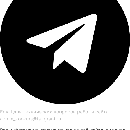
Email для технических вопросов работы сайта:
admin_konkurs@isi-grant.ru
Вся информация, размещенная на веб-сайте, включая