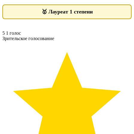
🥇
Лауреат 1 степени
5
1
голос
Зрительское голосование