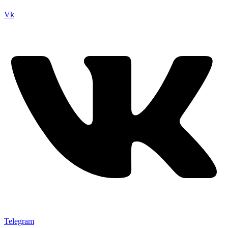
Vk
Telegram