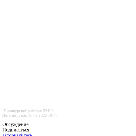
ID конкурсной работы: 53103
Дата загрузки: 30.09.2025 19:40
Обсуждение
Подписаться
авторизуйтесь