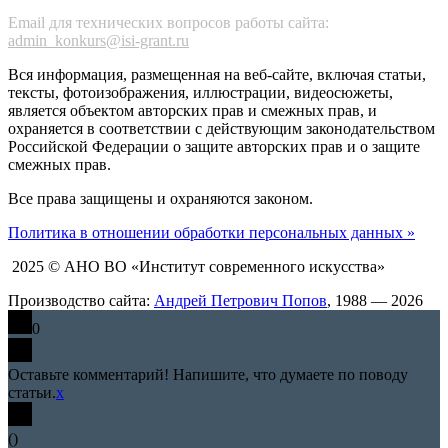
Email для технических вопросов работы сайта:
admin_konkurs@isi-grant.ru
Вся информация, размещенная на веб-сайте, включая статьи,
тексты, фотоизображения, иллюстрации, видеосюжеты,
является объектом авторских прав и смежных прав, и
охраняется в соответствии с действующим законодательством
Российской Федерации о защите авторских прав и о защите
смежных прав.
Все права защищены и охраняются законом.
Политика в отношении обработки персональных данных »
2025 © АНО ВО «Институт современного искусства»
Производство сайта:
Андрей Петрович Попов
, 1988 — 2026
0
Оставьте комментарий! Напишите, что думаете по поводу
статьи.
x
(
)