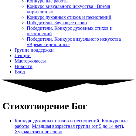
Конкурсные работы
Конкурс визуального искусства «Время
кириллицы»
Конкурс духовных стихов и песнопений
Победители. Звучащее слово
Победители. Конкурс духовных стихов и
песнопений
Победители. Конкурс визуального искусства
«Время кириллицы»
Группа поддержки
Лекции
Мастер-классы
Новости
Вход
Стихотворение Бог
Конкурс духовных стихов и песнопений
,
Конкурсные
работы
,
Младшая возрастная группа (от 5 до 14 лет)
,
Художественное слово