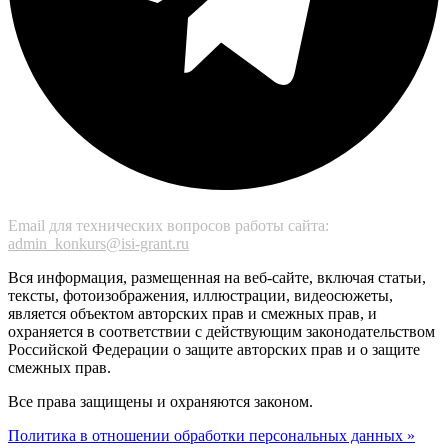
Email для технических вопросов работы сайта:
admin_konkurs@isi-grant.ru
Вся информация, размещенная на веб-сайте, включая статьи,
тексты, фотоизображения, иллюстрации, видеосюжеты,
является объектом авторских прав и смежных прав, и
охраняется в соответствии с действующим законодательством
Российской Федерации о защите авторских прав и о защите
смежных прав.
Все права защищены и охраняются законом.
Политика в отношении обработки персональных данных »