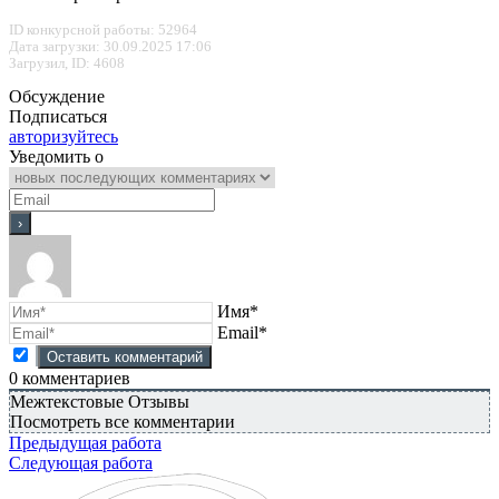
ID конкурсной работы: 52964
Дата загрузки: 30.09.2025 17:06
Загрузил, ID: 4608
Обсуждение
Подписаться
авторизуйтесь
Уведомить о
Имя*
Email*
0
комментариев
Межтекстовые Отзывы
Посмотреть все комментарии
Предыдущая работа
Следующая работа