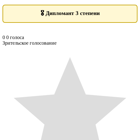
🎖️
Дипломант 3 степени
0
0
голоса
Зрительское голосование