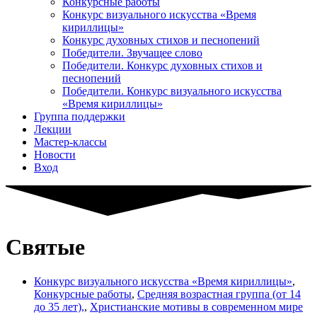
Конкурсные работы
Конкурс визуального искусства «Время
кириллицы»
Конкурс духовных стихов и песнопений
Победители. Звучащее слово
Победители. Конкурс духовных стихов и
песнопений
Победители. Конкурс визуального искусства
«Время кириллицы»
Группа поддержки
Лекции
Мастер-классы
Новости
Вход
Святые
Конкурс визуального искусства «Время кириллицы»
,
Конкурсные работы
,
Средняя возрастная группа (от 14
до 35 лет),
,
Христианские мотивы в современном мире