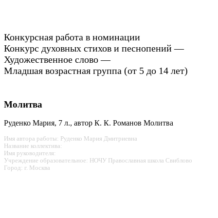
Конкурсная работа в номинации
Конкурс духовных стихов и песнопений —
Художественное слово —
Младшая возрастная группа (от 5 до 14 лет)
Молитва
Руденко Мария, 7 л., автор К. К. Романов Молитва
Имя автора работы: Руденко Мария Дмитриевна
Название коллектива:
Имя руководителя:
Учреждение образовательное: НОЧУ Православная школа Свиблово
Город: г. Москва