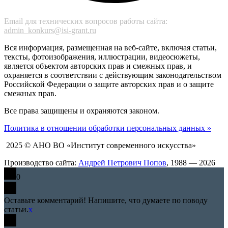
Email для технических вопросов работы сайта:
admin_konkurs@isi-grant.ru
Вся информация, размещенная на веб-сайте, включая статьи,
тексты, фотоизображения, иллюстрации, видеосюжеты,
является объектом авторских прав и смежных прав, и
охраняется в соответствии с действующим законодательством
Российской Федерации о защите авторских прав и о защите
смежных прав.
Все права защищены и охраняются законом.
Политика в отношении обработки персональных данных »
2025 © АНО ВО «Институт современного искусства»
Производство сайта:
Андрей Петрович Попов
, 1988 — 2026
0
Оставьте комментарий! Напишите, что думаете по поводу
статьи.
x