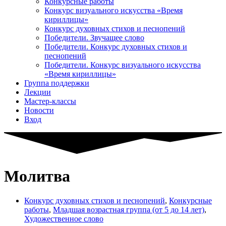
Конкурсные работы
Конкурс визуального искусства «Время
кириллицы»
Конкурс духовных стихов и песнопений
Победители. Звучащее слово
Победители. Конкурс духовных стихов и
песнопений
Победители. Конкурс визуального искусства
«Время кириллицы»
Группа поддержки
Лекции
Мастер-классы
Новости
Вход
Молитва
Конкурс духовных стихов и песнопений
,
Конкурсные
работы
,
Младшая возрастная группа (от 5 до 14 лет)
,
Художественное слово