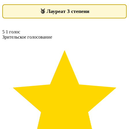
🥉
Лауреат 3 степени
5
1
голос
Зрительское голосование