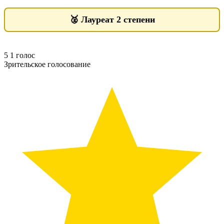
🥈
Лауреат 2 степени
5
1
голос
Зрительское голосование