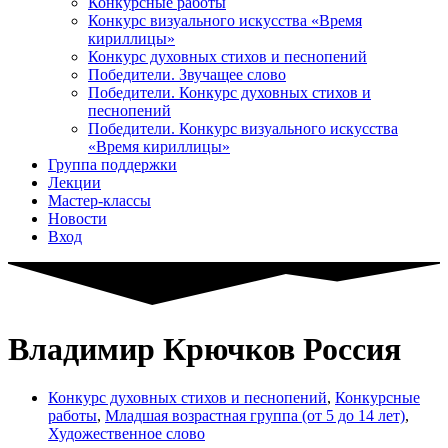
Конкурсные работы
Конкурс визуального искусства «Время
кириллицы»
Конкурс духовных стихов и песнопений
Победители. Звучащее слово
Победители. Конкурс духовных стихов и
песнопений
Победители. Конкурс визуального искусства
«Время кириллицы»
Группа поддержки
Лекции
Мастер-классы
Новости
Вход
Владимир Крючков Россия
Конкурс духовных стихов и песнопений
,
Конкурсные
работы
,
Младшая возрастная группа (от 5 до 14 лет)
,
Художественное слово