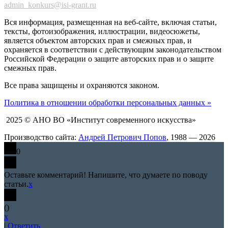
admin_konkurs@isi-grant.ru
Вся информация, размещенная на веб-сайте, включая статьи,
тексты, фотоизображения, иллюстрации, видеосюжеты,
является объектом авторских прав и смежных прав, и
охраняется в соответствии с действующим законодательством
Российской Федерации о защите авторских прав и о защите
смежных прав.
Все права защищены и охраняются законом.
Политика в отношении обработки персональных данных »
2025 © АНО ВО «Институт современного искусства»
Производство сайта:
Андрей Петрович Попов
, 1988 — 2026
0
Оставьте комментарий! Напишите, что думаете по поводу
статьи.
x
(
)
x
|
Ответить