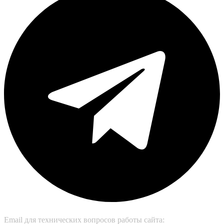
Email для технических вопросов работы сайта: