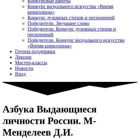
Конкурсные работы
Конкурс визуального искусства «Время
кириллицы»
Конкурс духовных стихов и песнопений
Победители. Звучащее слово
Победители. Конкурс духовных стихов и
песнопений
Победители. Конкурс визуального искусства
«Время кириллицы»
Группа поддержки
Лекции
Мастер-классы
Новости
Вход
Азбука Выдающиеся
личности России. М-
Менделеев Д.И.