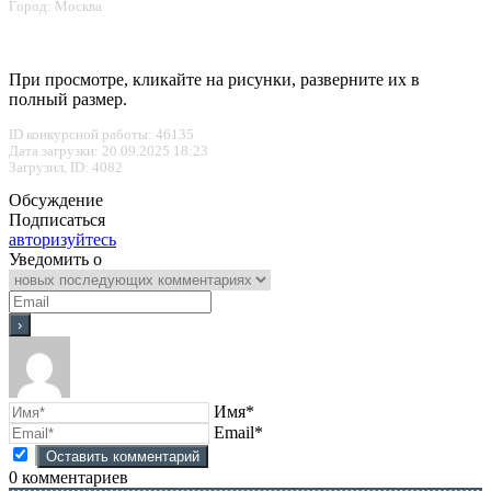
Город: Москва
При просмотре, кликайте на рисунки, разверните их в
полный размер.
ID конкурсной работы: 46135
Дата загрузки: 20.09.2025 18:23
Загрузил, ID: 4082
Обсуждение
Подписаться
авторизуйтесь
Уведомить о
Имя*
Email*
0
комментариев