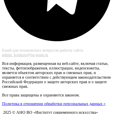
Email для технических вопросов работы сайта:
admin_konkurs@isi-grant.ru
Вся информация, размещенная на веб-сайте, включая статьи,
тексты, фотоизображения, иллюстрации, видеосюжеты,
является объектом авторских прав и смежных прав, и
охраняется в соответствии с действующим законодательством
Российской Федерации о защите авторских прав и о защите
смежных прав.
Все права защищены и охраняются законом.
Политика в отношении обработки персональных данных »
2025 © АНО ВО «Институт современного искусства»