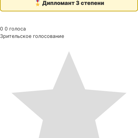
🎖️
Дипломант 3 степени
0
0
голоса
Зрительское голосование