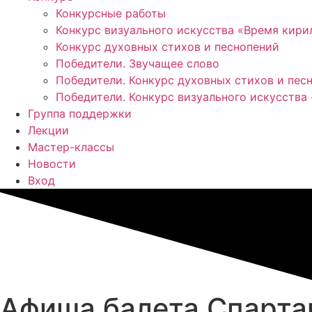
Конкурсные работы
Конкурс визуального искусства «Время кир
Конкурс духовных стихов и песнопений
Победители. Звучащее слово
Победители. Конкурс духовных стихов и пес
Победители. Конкурс визуального искусства
Группа поддержки
Лекции
Мастер-классы
Новости
Вход
Афиша балета Спарта