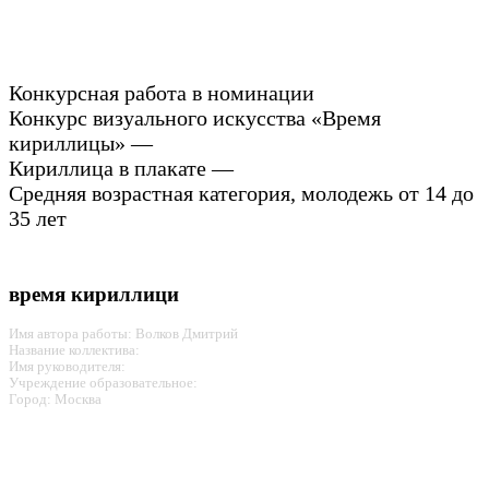
Конкурсная работа в номинации
Конкурс визуального искусства «Время
кириллицы» —
Кириллица в плакате —
Средняя возрастная категория, молодежь от 14 до
35 лет
время кириллици
Имя автора работы: Волков Дмитрий
Название коллектива:
Имя руководителя:
Учреждение образовательное:
Город: Москва