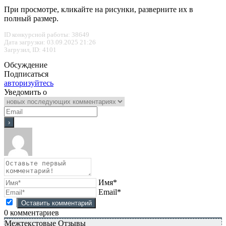
При просмотре, кликайте на рисунки, разверните их в
полный размер.
ID конкурсной работы: 38649
Дата загрузки: 03.09.2025 21:26
Загрузил, ID: 4101
Обсуждение
Подписаться
авторизуйтесь
Уведомить о
Имя*
Email*
0
комментариев
Межтекстовые Отзывы