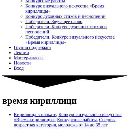
Конкурсные работы
Конкурс визуального искусства «Время
кириллицы»
Конкурс духовных стихов и песнопений
Победители. Звучащее слово
Победители. Конкурс духовных стихов и
песнопений
Победители. Конкурс визуального искусства
«Время кириллицы»
Группа поддержки
Лекции
Мастер-классы
Новости
Вход
время кириллици
Кириллица в плакате
,
Конкурс визуального искусства
«Время кириллицы»
,
Конкурсные работы
,
Средняя
возрастная категория, молодежь от 14 до 35 лет