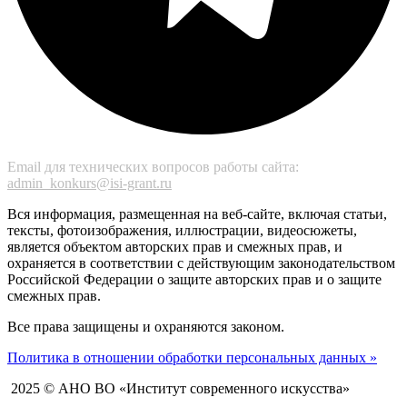
Email для технических вопросов работы сайта:
admin_konkurs@isi-grant.ru
Вся информация, размещенная на веб-сайте, включая статьи,
тексты, фотоизображения, иллюстрации, видеосюжеты,
является объектом авторских прав и смежных прав, и
охраняется в соответствии с действующим законодательством
Российской Федерации о защите авторских прав и о защите
смежных прав.
Все права защищены и охраняются законом.
Политика в отношении обработки персональных данных »
2025 © АНО ВО «Институт современного искусства»