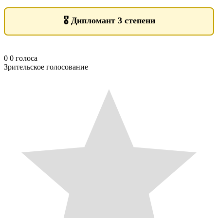
🎖️
Дипломант 3 степени
0
0
голоса
Зрительское голосование