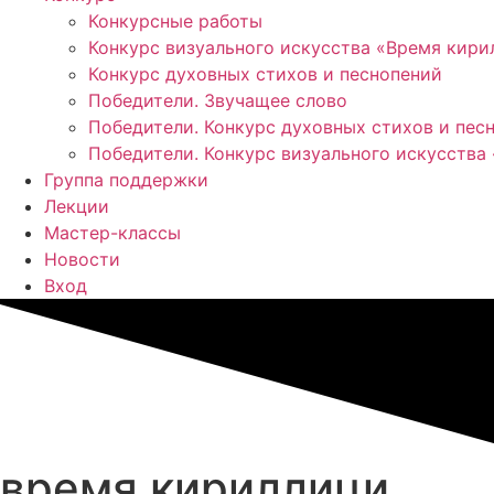
Конкурсные работы
Конкурс визуального искусства «Время кир
Конкурс духовных стихов и песнопений
Победители. Звучащее слово
Победители. Конкурс духовных стихов и пес
Победители. Конкурс визуального искусства
Группа поддержки
Лекции
Мастер-классы
Новости
Вход
время кириллици