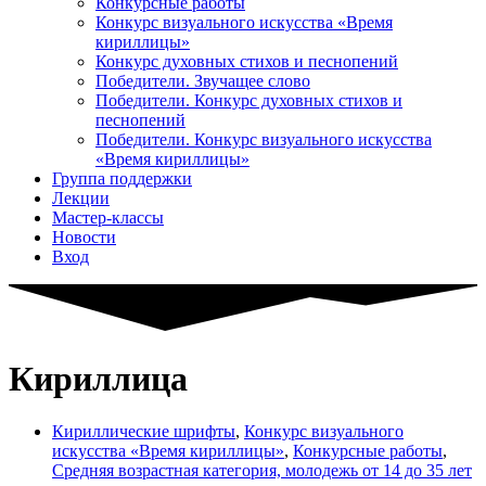
Конкурсные работы
Конкурс визуального искусства «Время
кириллицы»
Конкурс духовных стихов и песнопений
Победители. Звучащее слово
Победители. Конкурс духовных стихов и
песнопений
Победители. Конкурс визуального искусства
«Время кириллицы»
Группа поддержки
Лекции
Мастер-классы
Новости
Вход
Кириллица
Кириллические шрифты
,
Конкурс визуального
искусства «Время кириллицы»
,
Конкурсные работы
,
Средняя возрастная категория, молодежь от 14 до 35 лет