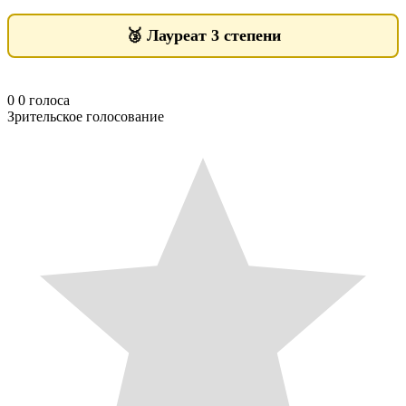
🥉
Лауреат 3 степени
0
0
голоса
Зрительское голосование