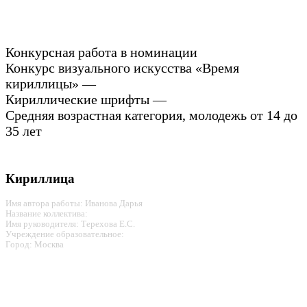
Конкурсная работа в номинации
Конкурс визуального искусства «Время
кириллицы» —
Кириллические шрифты —
Средняя возрастная категория, молодежь от 14 до
35 лет
Кириллица
Имя автора работы: Иванова Дарья
Название коллектива:
Имя руководителя: Терехова Е.С.
Учреждение образовательное:
Город: Москва