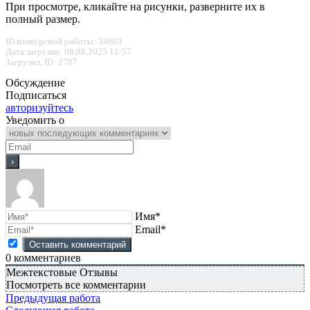
При просмотре, кликайте на рисунки, разверните их в
полный размер.
ID конкурсной работы: 34603
Дата загрузки: 08.08.2025 11:57
Загрузил, ID: 2787
Обсуждение
Подписаться
авторизуйтесь
Уведомить о
Имя*
Email*
0
комментариев
Межтекстовые Отзывы
Посмотреть все комментарии
Предыдущая работа