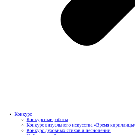
Конкурс
Конкурсные работы
Конкурс визуального искусства «Время кириллицы
Конкурс духовных стихов и песнопений