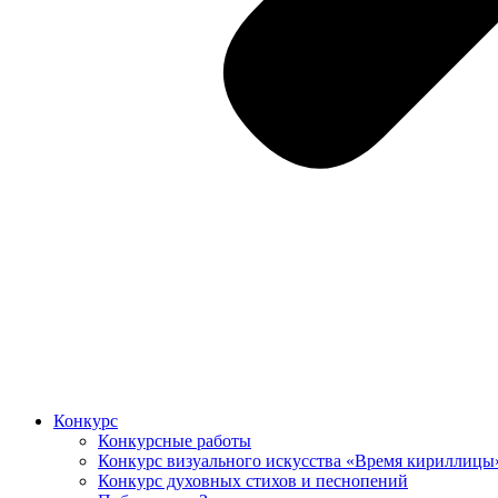
Конкурс
Конкурсные работы
Конкурс визуального искусства «Время кириллицы
Конкурс духовных стихов и песнопений