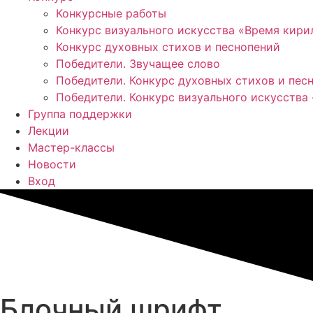
Конкурсные работы
Конкурс визуального искусства «Время кир
Конкурс духовных стихов и песнопений
Победители. Звучащее слово
Победители. Конкурс духовных стихов и пес
Победители. Конкурс визуального искусства
Группа поддержки
Лекции
Мастер-классы
Новости
Вход
Блочный шрифт