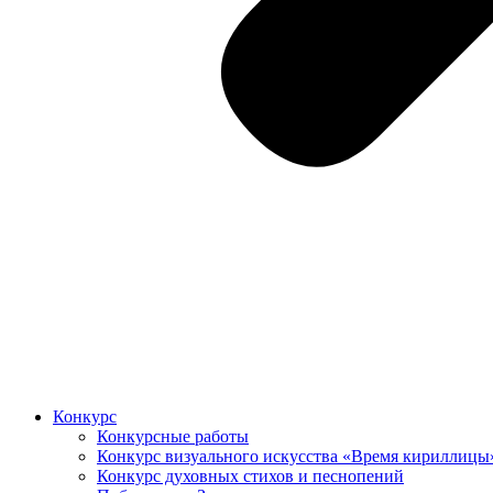
Конкурс
Конкурсные работы
Конкурс визуального искусства «Время кириллицы
Конкурс духовных стихов и песнопений