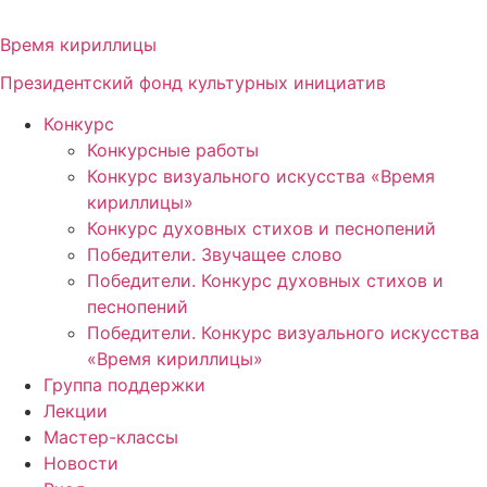
Перейти
к
Время кириллицы
содержимому
Президентский фонд культурных инициатив
Конкурс
Конкурсные работы
Конкурс визуального искусства «Время
кириллицы»
Конкурс духовных стихов и песнопений
Победители. Звучащее слово
Победители. Конкурс духовных стихов и
песнопений
Победители. Конкурс визуального искусства
«Время кириллицы»
Группа поддержки
Лекции
Мастер-классы
Новости