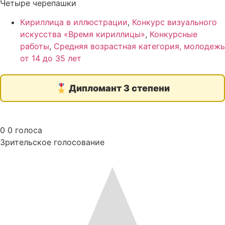
Четыре черепашки
Кириллица в иллюстрации
,
Конкурс визуального
искусства «Время кириллицы»
,
Конкурсные
работы
,
Средняя возрастная категория, молодежь
от 14 до 35 лет
🎖️
Дипломант 3 степени
0
0
голоса
Зрительское голосование