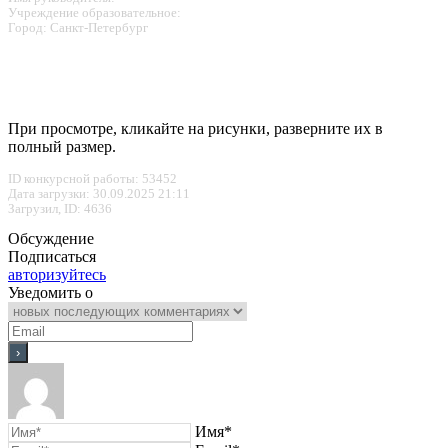
Учреждение образовательное:
Город: Санкт-Петербург
При просмотре, кликайте на рисунки, разверните их в
полный размер.
ID конкурсной работы: 53452
Дата загрузки: 30.09.2025 21:11
Загрузил, ID: 4636
Обсуждение
Подписаться
авторизуйтесь
Уведомить о
Имя*