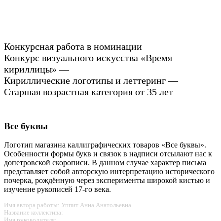
Конкурсная работа в номинации
Конкурс визуального искусства «Время
кириллицы» —
Кириллические логотипы и леттеринг —
Старшая возрастная категория от 35 лет
Все буквы
Логотип магазина каллиграфических товаров «Все буквы».
Особенности формы букв и связок в надписи отсылают нас к
допетровской скорописи. В данном случае характер письма
представляет собой авторскую интерпретацию исторического
почерка, рождённую через эксперименты широкой кистью и
изучение рукописей 17-го века.
Имя автора работы: Уппит Анна Анатольевна
Название коллектива:
Имя руководителя: