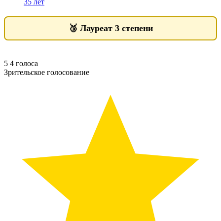
35 лет
🥉
Лауреат 3 степени
5
4
голоса
Зрительское голосование