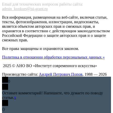
Email для технических вопросов работы сайта:
admin_konkurs@isi-grant.ru
Вся информация, размещенная на веб-сайте, включая статьи,
тексты, фотоизображения, иллюстрации, видеосюжеты,
является объектом авторских прав и смежных прав, и
охраняется в соответствии с действующим законодательством
Российской Федерации о защите авторских прав и о защите
смежных прав.
Все права защищены и охраняются законом.
Политика в отношении обработки персональных данных »
2025 © АНО ВО «Институт современного искусства»
Производство сайта:
Андрей Петрович Попов
, 1988 — 2026
0
Оставьте комментарий! Напишите, что думаете по поводу
статьи.
x
(
)