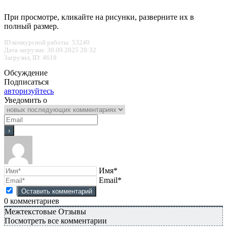
При просмотре, кликайте на рисунки, разверните их в
полный размер.
ID конкурсной работы: 53240
Дата загрузки: 30.09.2025 20:32
Загрузил, ID: 4618
Обсуждение
Подписаться
авторизуйтесь
Уведомить о
Имя*
Email*
0
комментариев
Межтекстовые Отзывы
Посмотреть все комментарии