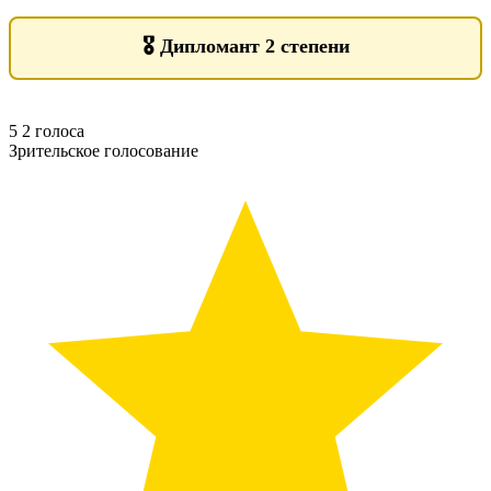
🎖️
Дипломант 2 степени
5
2
голоса
Зрительское голосование