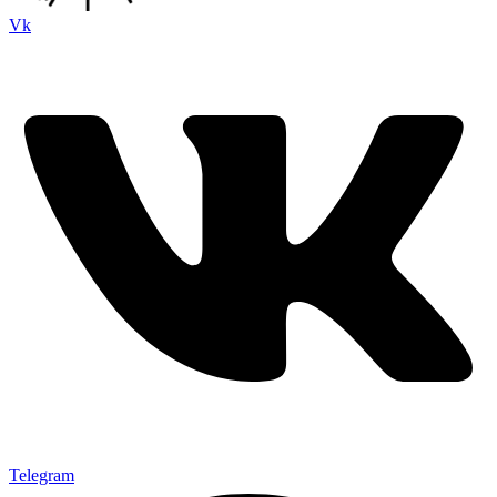
Vk
Telegram