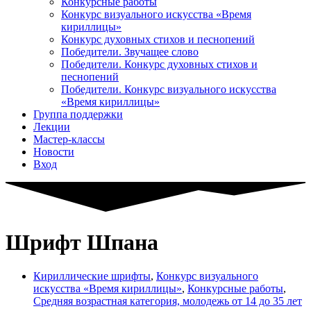
Конкурсные работы
Конкурс визуального искусства «Время
кириллицы»
Конкурс духовных стихов и песнопений
Победители. Звучащее слово
Победители. Конкурс духовных стихов и
песнопений
Победители. Конкурс визуального искусства
«Время кириллицы»
Группа поддержки
Лекции
Мастер-классы
Новости
Вход
Шрифт Шпана
Кириллические шрифты
,
Конкурс визуального
искусства «Время кириллицы»
,
Конкурсные работы
,
Средняя возрастная категория, молодежь от 14 до 35 лет