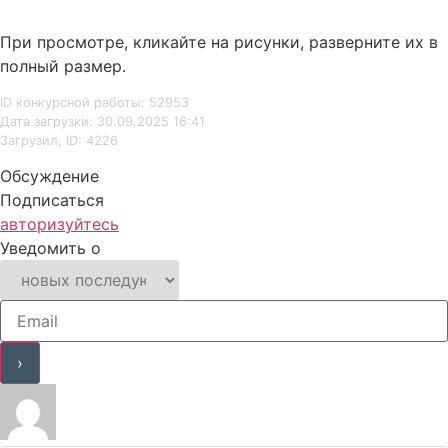
При просмотре, кликайте на рисунки, разверните их в
полный размер.
ID конкурсной работы: 52953
Дата загрузки: 30.09.2025 16:41
Загрузил, ID: 4226
Обсуждение
Подписаться
авторизуйтесь
Уведомить о