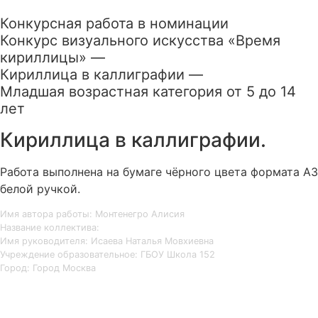
Конкурсная работа в номинации
Конкурс визуального искусства «Время
кириллицы» —
Кириллица в каллиграфии —
Младшая возрастная категория от 5 до 14
лет
Кириллица в каллиграфии.
Работа выполнена на бумаге чёрного цвета формата А3
белой ручкой.
Имя автора работы: Монтенегро Алисия
Название коллектива:
Имя руководителя: Исаева Наталья Мовхиевна
Учреждение образовательное: ГБОУ Школа 152
Город: Город Москва