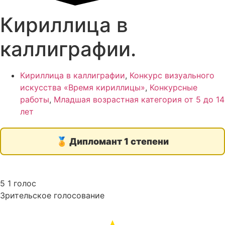
Кириллица в
каллиграфии.
Кириллица в каллиграфии
,
Конкурс визуального
искусства «Время кириллицы»
,
Конкурсные
работы
,
Младшая возрастная категория от 5 до 14
лет
🏅
Дипломант 1 степени
5
1
голос
Зрительское голосование