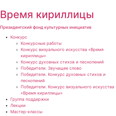
Перейти
к
Время кириллицы
содержимому
Президентский фонд культурных инициатив
Конкурс
Конкурсные работы
Конкурс визуального искусства «Время
кириллицы»
Конкурс духовных стихов и песнопений
Победители. Звучащее слово
Победители. Конкурс духовных стихов и
песнопений
Победители. Конкурс визуального искусства
«Время кириллицы»
Группа поддержки
Лекции
Мастер-классы