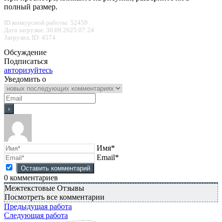
полный размер.
ID конкурсной работы: 52459
Дата загрузки: 30.09.2025 07:24
Загрузил, ID: 4574
Обсуждение
Подписаться
авторизуйтесь
Уведомить о
Имя*
Email*
0
комментариев
Межтекстовые Отзывы
Посмотреть все комментарии
Предыдущая работа
Следующая работа