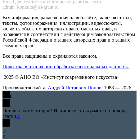
Email для технических вопросов работы сайта:
admin_konkurs@isi-grant.ru
Вся информация, размещенная на веб-сайте, включая статьи,
тексты, фотоизображения, иллюстрации, видеосюжеты,
является объектом авторских прав и смежных прав, и
охраняется в соответствии с действующим законодательством
Российской Федерации о защите авторских прав и о защите
смежных прав.
Все права защищены и охраняются законом.
Политика в отношении обработки персональных данных »
2025 © АНО ВО «Институт современного искусства»
Производство сайта:
Андрей Петрович Попов
, 1988 — 2026
0
Оставьте комментарий! Напишите, что думаете по поводу
статьи.
x
(
)
x