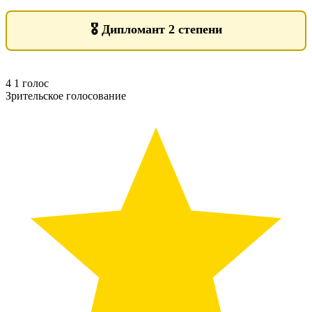
🎖️
Дипломант 2 степени
4
1
голос
Зрительское голосование