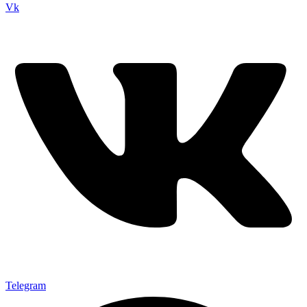
Vk
Telegram