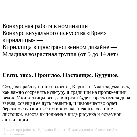
Конкурсная работа в номинации
Конкурс визуального искусства «Время
кириллицы» —
Кириллица в пространственном дизайне —
Младшая возрастная группа (от 5 до 14 лет)
Связь эпох. Прошлое. Настоящее. Будущее.
Создавая работу на технологии,, Карина и Алан задумались,
как важно сохранять культуру и традиции на протяжениии
веков. У кириллицы всегда впереди будет гореть путеводная
звезда, освещая её путь развития, и человечество будет
бережно сохранять её историю, как нежные осенние
листочки. Работа выполнена в виде рисунка и объёмной
аппликации.
Имя автора работы: Ерёмина Карина Владимировна, Азаматов Алан
Ибраимович