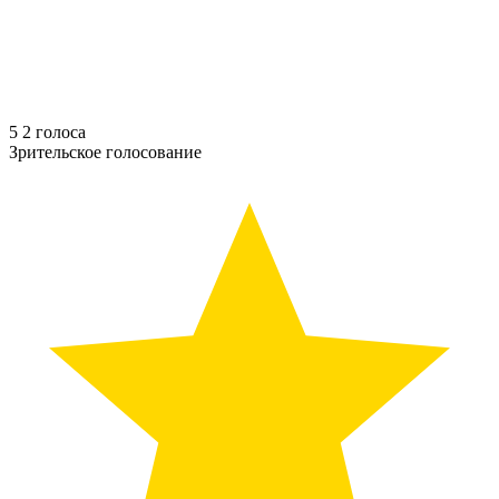
5
2
голоса
Зрительское голосование