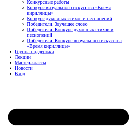
Конкурсные работы
Конкурс визуального искусства «Время
кириллицы»
Конкурс духовных стихов и песнопений
Победители. Звучащее слово
Победители. Конкурс духовных стихов и
песнопений
Победители. Конкурс визуального искусства
«Время кириллицы»
Группа поддержки
Лекции
Мастер-классы
Новости
Вход