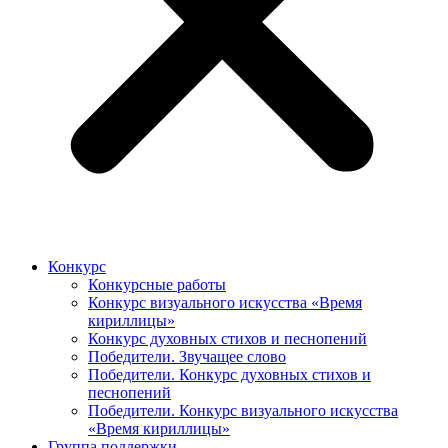
Конкурс
Конкурсные работы
Конкурс визуального искусства «Время
кириллицы»
Конкурс духовных стихов и песнопений
Победители. Звучащее слово
Победители. Конкурс духовных стихов и
песнопений
Победители. Конкурс визуального искусства
«Время кириллицы»
Группа поддержки