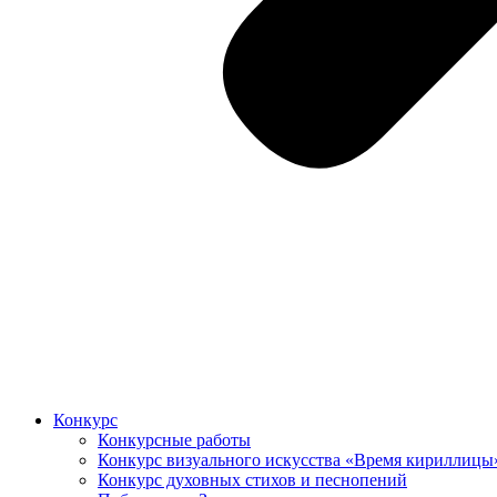
Конкурс
Конкурсные работы
Конкурс визуального искусства «Время кириллицы
Конкурс духовных стихов и песнопений