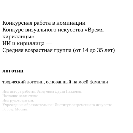
Конкурсная работа в номинации
Конкурс визуального искусства «Время
кириллицы» —
ИИ и кириллица —
Средняя возрастная группа (от 14 до 35 лет)
логотип
творческий логотип, основанный на моей фамилии
Имя автора работы: Заглумина Дарья Павловна
Название коллектива:
Имя руководителя:
Учреждение образовательное: Институт современного искусства
Город: Москва