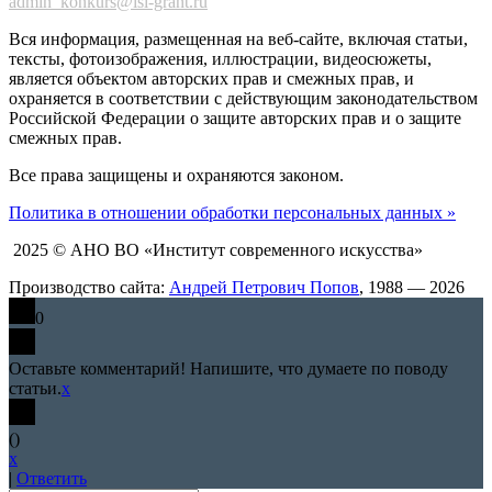
admin_konkurs@isi-grant.ru
Вся информация, размещенная на веб-сайте, включая статьи,
тексты, фотоизображения, иллюстрации, видеосюжеты,
является объектом авторских прав и смежных прав, и
охраняется в соответствии с действующим законодательством
Российской Федерации о защите авторских прав и о защите
смежных прав.
Все права защищены и охраняются законом.
Политика в отношении обработки персональных данных »
2025 © АНО ВО «Институт современного искусства»
Производство сайта:
Андрей Петрович Попов
, 1988 — 2026
0
Оставьте комментарий! Напишите, что думаете по поводу
статьи.
x
(
)
x
|
Ответить