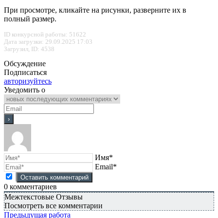
При просмотре, кликайте на рисунки, разверните их в
полный размер.
ID конкурсной работы: 51622
Дата загрузки: 29.09.2025 17:03
Загрузил, ID: 4538
Обсуждение
Подписаться
авторизуйтесь
Уведомить о
Имя*
Email*
0
комментариев
Межтекстовые Отзывы
Посмотреть все комментарии
Предыдущая работа