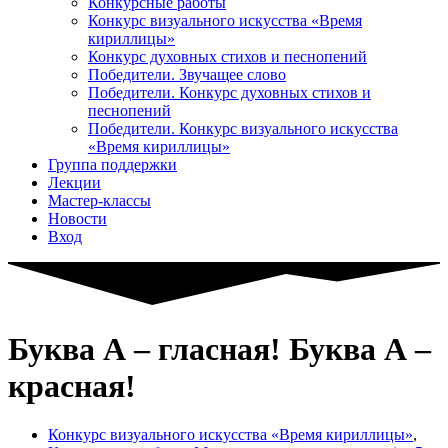
Конкурсные работы
Конкурс визуального искусства «Время
кириллицы»
Конкурс духовных стихов и песнопений
Победители. Звучащее слово
Победители. Конкурс духовных стихов и
песнопений
Победители. Конкурс визуального искусства
«Время кириллицы»
Группа поддержки
Лекции
Мастер-классы
Новости
Вход
Буква А – гласная! Буква А –
красная!
Конкурс визуального искусства «Время кириллицы»
,