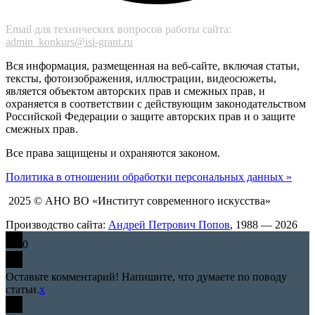
Email для технических вопросов работы сайта:
admin_konkurs@isi-grant.ru
Вся информация, размещенная на веб-сайте, включая статьи,
тексты, фотоизображения, иллюстрации, видеосюжеты,
является объектом авторских прав и смежных прав, и
охраняется в соответствии с действующим законодательством
Российской Федерации о защите авторских прав и о защите
смежных прав.
Все права защищены и охраняются законом.
Политика в отношении обработки персональных данных »
2025 © АНО ВО «Институт современного искусства»
Производство сайта:
Андрей Петрович Попов
, 1988 — 2026
0
Оставьте комментарий! Напишите, что думаете по поводу
статьи.
x