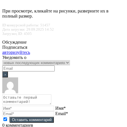
При просмотре, кликайте на рисунки, разверните их в
полный размер.
ID конкурсной работы: 51457
Дата загрузки: 29.09.2025 14:52
Загрузил, ID: 4505
Обсуждение
Подписаться
авторизуйтесь
Уведомить о
Имя*
Email*
0
комментариев