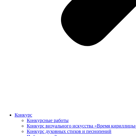
Конкурс
Конкурсные работы
Конкурс визуального искусства «Время кириллицы
Конкурс духовных стихов и песнопений