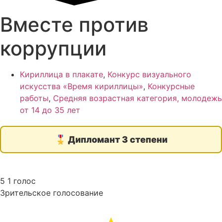
Вместе против
коррупции
Кириллица в плакате
,
Конкурс визуального
искусства «Время кириллицы»
,
Конкурсные
работы
,
Средняя возрастная категория, молодежь
от 14 до 35 лет
🎖️
Дипломант 3 степени
5
1
голос
Зрительское голосование