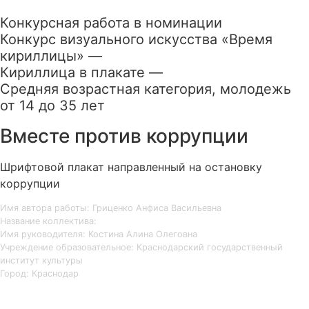
Конкурсная работа в номинации
Конкурс визуального искусства «Время
кириллицы» —
Кириллица в плакате —
Средняя возрастная категория, молодежь
от 14 до 35 лет
Вместе против коррупции
Шрифтовой плакат направленный на остановку
коррупции
Имя автора работы: Гриценко Анфиса Васильевна
Название коллектива:
Имя руководителя: Костина Алина Олеговна
Учреждение образовательное: Краснодарский государственный
институт культуры
Город: Краснодар