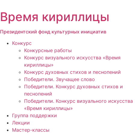
Перейти
к
Время кириллицы
содержимому
Президентский фонд культурных инициатив
Конкурс
Конкурсные работы
Конкурс визуального искусства «Время
кириллицы»
Конкурс духовных стихов и песнопений
Победители. Звучащее слово
Победители. Конкурс духовных стихов и
песнопений
Победители. Конкурс визуального искусства
«Время кириллицы»
Группа поддержки
Лекции
Мастер-классы