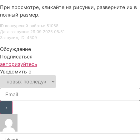
При просмотре, кликайте на рисунки, разверните их в
полный размер.
ID конкурсной работы: 51068
Дата загрузки: 29.09.2025 08:51
Загрузил, ID: 4509
Обсуждение
Подписаться
авторизуйтесь
Уведомить о