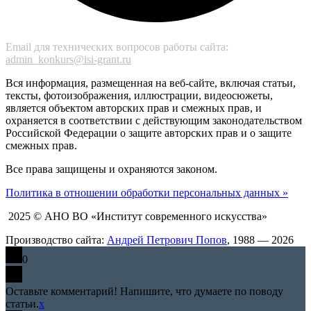
Email для технических вопросов работы сайта:
admin_konkurs@isi-grant.ru
Вся информация, размещенная на веб-сайте, включая статьи,
тексты, фотоизображения, иллюстрации, видеосюжеты,
является объектом авторских прав и смежных прав, и
охраняется в соответствии с действующим законодательством
Российской Федерации о защите авторских прав и о защите
смежных прав.
Все права защищены и охраняются законом.
Политика в отношении обработки персональных данных »
2025 © АНО ВО «Институт современного искусства»
Производство сайта:
Андрей Петрович Попов
, 1988 — 2026
0
Оставьте комментарий! Напишите, что думаете по поводу
статьи.
x