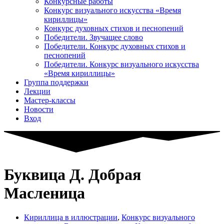
Конкурсные работы
Конкурс визуального искусства «Время
кириллицы»
Конкурс духовных стихов и песнопений
Победители. Звучащее слово
Победители. Конкурс духовных стихов и
песнопений
Победители. Конкурс визуального искусства
«Время кириллицы»
Группа поддержки
Лекции
Мастер-классы
Новости
Вход
Буквица Д. Добрая
Масленица
Кириллица в иллюстрации
,
Конкурс визуального