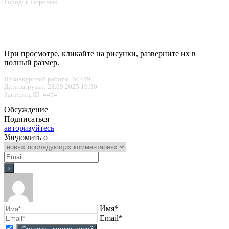
Город: г. Воронеж
При просмотре, кликайте на рисунки, разверните их в
полный размер.
ID конкурсной работы: 50789
Дата загрузки: 28.09.2025 19:30
Загрузил, ID: 4494
Обсуждение
Подписаться
авторизуйтесь
Уведомить о
Имя*
Email*