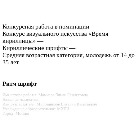
Конкурсная работа в номинации
Конкурс визуального искусства «Время
кириллицы» —
Кириллические шрифты —
Средняя возрастная категория, молодежь от 14 до
35 лет
Ритм шрифт
Имя автора работы: Мамиева Ляман Гамлетовна
Название коллектива:
Имя руководителя: Мирошников Виталий Васильевич
Учреждение образовательное: МХПИ
Город: Москва