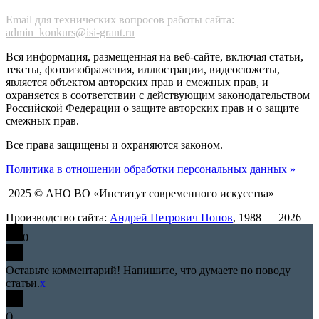
Email для технических вопросов работы сайта:
admin_konkurs@isi-grant.ru
Вся информация, размещенная на веб-сайте, включая статьи,
тексты, фотоизображения, иллюстрации, видеосюжеты,
является объектом авторских прав и смежных прав, и
охраняется в соответствии с действующим законодательством
Российской Федерации о защите авторских прав и о защите
смежных прав.
Все права защищены и охраняются законом.
Политика в отношении обработки персональных данных »
2025 © АНО ВО «Институт современного искусства»
Производство сайта:
Андрей Петрович Попов
, 1988 — 2026
0
Оставьте комментарий! Напишите, что думаете по поводу
статьи.
x
(
)