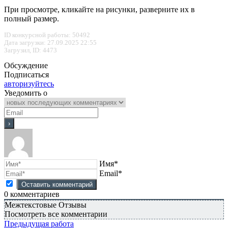
При просмотре, кликайте на рисунки, разверните их в
полный размер.
ID конкурсной работы: 50492
Дата загрузки: 27.09.2025 22:55
Загрузил, ID: 4473
Обсуждение
Подписаться
авторизуйтесь
Уведомить о
Имя*
Email*
0
комментариев
Межтекстовые Отзывы
Посмотреть все комментарии
Предыдущая работа