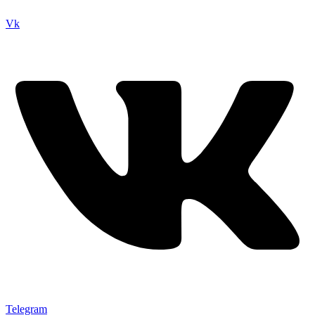
Vk
Telegram