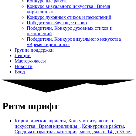
Конкурсные работы
Конкурс визуального искусства «Время
кириллицы»
Конкурс духовных стихов и песнопений
Победители. Звучащее слово
Победители. Конкурс духовных стихов и
песнопений
Победители. Конкурс визуального искусства
«Время кириллицы»
Группа поддержки
Лекции
Мастер-классы
Новости
Вход
Ритм шрифт
Кириллические шрифты
,
Конкурс визуального
искусства «Время кириллицы»
,
Конкурсные работы
,
Средняя возрастная категория, молодежь от 14 до 35 лет