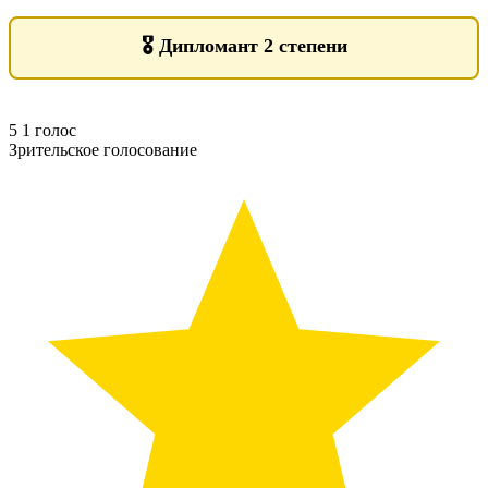
🎖️
Дипломант 2 степени
5
1
голос
Зрительское голосование