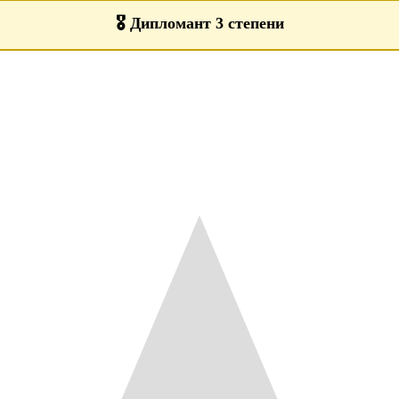
🎖️
Дипломант 3 степени