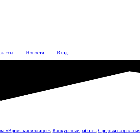
классы
Новости
Вход
тва «Время кириллицы»
,
Конкурсные работы
,
Средняя возрастная