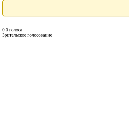
0
0
голоса
Зрительское голосование