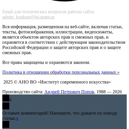
Email для технических вопросов работы сайта:
admin_konkurs@isi-grant.ru
Вся информация, размещенная на веб-сайте, включая статьи,
тексты, фотоизображения, иллюстрации, видеосюжеты,
является объектом авторских прав и смежных прав, и
охраняется в соответствии с действующим законодательством
Российской Федерации о защите авторских прав и о защите
смежных прав.
Все права защищены и охраняются законом.
Политика в отношении обработки персональных данных »
2025 © АНО ВО «Институт современного искусства»
Производство сайта:
Андрей Петрович Попов
, 1988 — 2026
0
Оставьте комментарий! Напишите, что думаете по поводу
статьи.
x