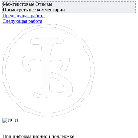
Межтекстовые Отзывы
Посмотреть все комментарии
Предыдущая работа
Следующая работа
При информационной поддержке