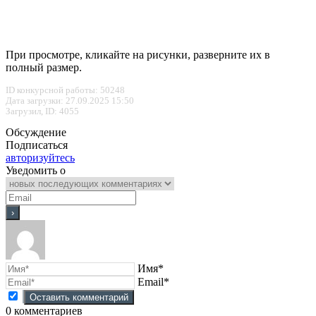
При просмотре, кликайте на рисунки, разверните их в
полный размер.
ID конкурсной работы: 50248
Дата загрузки: 27.09.2025 15:50
Загрузил, ID: 4055
Обсуждение
Подписаться
авторизуйтесь
Уведомить о
Имя*
Email*
0
комментариев