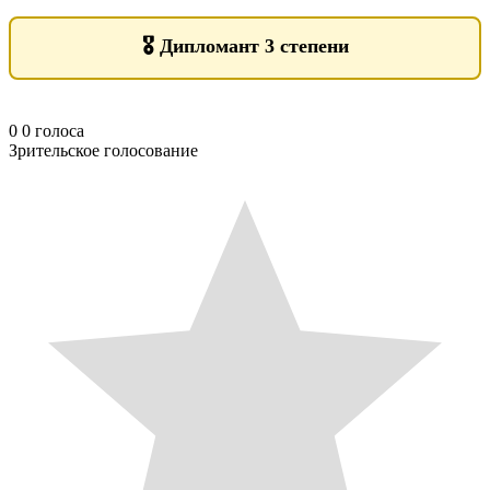
🎖️
Дипломант 3 степени
0
0
голоса
Зрительское голосование