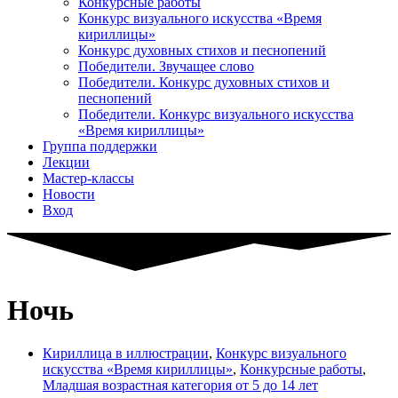
Конкурсные работы
Конкурс визуального искусства «Время
кириллицы»
Конкурс духовных стихов и песнопений
Победители. Звучащее слово
Победители. Конкурс духовных стихов и
песнопений
Победители. Конкурс визуального искусства
«Время кириллицы»
Группа поддержки
Лекции
Мастер-классы
Новости
Вход
Ночь
Кириллица в иллюстрации
,
Конкурс визуального
искусства «Время кириллицы»
,
Конкурсные работы
,
Младшая возрастная категория от 5 до 14 лет