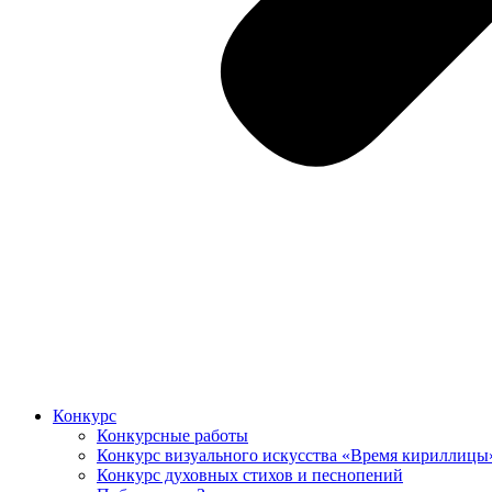
Конкурс
Конкурсные работы
Конкурс визуального искусства «Время кириллицы
Конкурс духовных стихов и песнопений