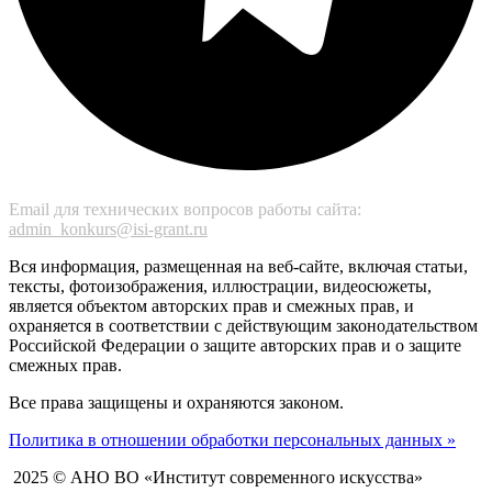
Email для технических вопросов работы сайта:
admin_konkurs@isi-grant.ru
Вся информация, размещенная на веб-сайте, включая статьи,
тексты, фотоизображения, иллюстрации, видеосюжеты,
является объектом авторских прав и смежных прав, и
охраняется в соответствии с действующим законодательством
Российской Федерации о защите авторских прав и о защите
смежных прав.
Все права защищены и охраняются законом.
Политика в отношении обработки персональных данных »
2025 © АНО ВО «Институт современного искусства»