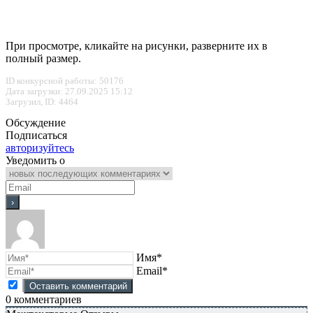
При просмотре, кликайте на рисунки, разверните их в
полный размер.
ID конкурсной работы: 50176
Дата загрузки: 27.09.2025 15:12
Загрузил, ID: 4464
Обсуждение
Подписаться
авторизуйтесь
Уведомить о
Имя*
Email*
0
комментариев