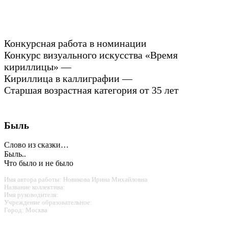
Конкурсная работа в номинации
Конкурс визуального искусства «Время
кириллицы» —
Кириллица в каллиграфии —
Старшая возрастная категория от 35 лет
Быль
Слово из сказки…
Быль..
Что было и не было
Имя автора работы: Новикова Ирина Михайловна
Название коллектива:
Имя руководителя:
Учреждение образовательное:
Город: Москва