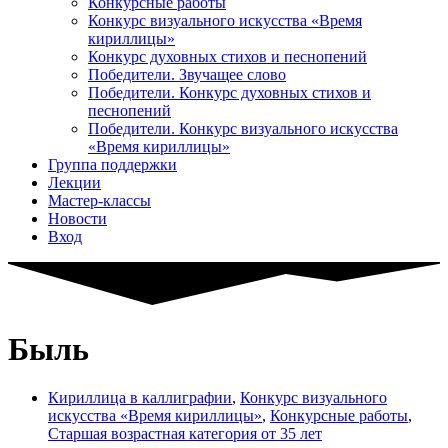
Конкурсные работы
Конкурс визуального искусства «Время
кириллицы»
Конкурс духовных стихов и песнопений
Победители. Звучащее слово
Победители. Конкурс духовных стихов и
песнопений
Победители. Конкурс визуального искусства
«Время кириллицы»
Группа поддержки
Лекции
Мастер-классы
Новости
Вход
Быль
Кириллица в каллиграфии
,
Конкурс визуального
искусства «Время кириллицы»
,
Конкурсные работы
,
Старшая возрастная категория от 35 лет