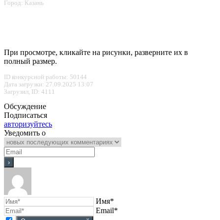
Город: Казань
При просмотре, кликайте на рисунки, разверните их в
полный размер.
ID конкурсной работы: 50144
Дата загрузки: 27.09.2025 13:07
Загрузил, ID: 4111
Обсуждение
Подписаться
авторизуйтесь
Уведомить о
Имя*
Email*