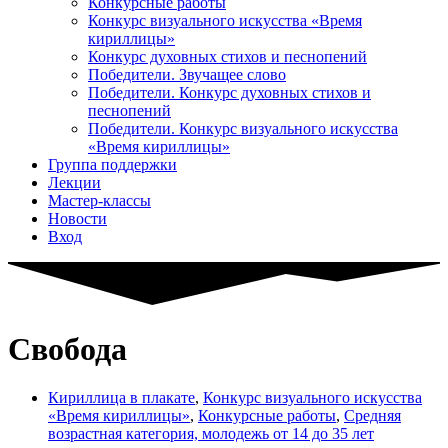
Конкурсные работы
Конкурс визуального искусства «Время
кириллицы»
Конкурс духовных стихов и песнопений
Победители. Звучащее слово
Победители. Конкурс духовных стихов и
песнопений
Победители. Конкурс визуального искусства
«Время кириллицы»
Группа поддержки
Лекции
Мастер-классы
Новости
Вход
Свобода
Кириллица в плакате
,
Конкурс визуального искусства
«Время кириллицы»
,
Конкурсные работы
,
Средняя
возрастная категория, молодежь от 14 до 35 лет