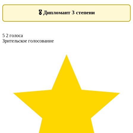
🎖️
Дипломант 3 степени
5
2
голоса
Зрительское голосование