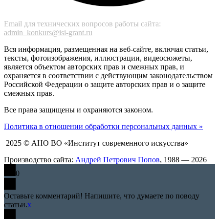
Email для технических вопросов работы сайта:
admin_konkurs@isi-grant.ru
Вся информация, размещенная на веб-сайте, включая статьи,
тексты, фотоизображения, иллюстрации, видеосюжеты,
является объектом авторских прав и смежных прав, и
охраняется в соответствии с действующим законодательством
Российской Федерации о защите авторских прав и о защите
смежных прав.
Все права защищены и охраняются законом.
Политика в отношении обработки персональных данных »
2025 © АНО ВО «Институт современного искусства»
Производство сайта:
Андрей Петрович Попов
, 1988 — 2026
0
Оставьте комментарий! Напишите, что думаете по поводу
статьи.
x