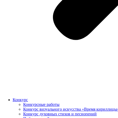
Конкурс
Конкурсные работы
Конкурс визуального искусства «Время кириллицы
Конкурс духовных стихов и песнопений