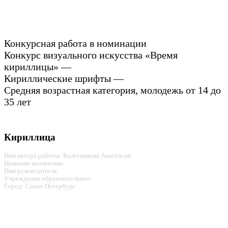
Конкурсная работа в номинации
Конкурс визуального искусства «Время
кириллицы» —
Кириллические шрифты —
Средняя возрастная категория, молодежь от 14 до
35 лет
Кириллица
Имя автора работы: Колесникова Анастасия
Название коллектива:
Имя руководителя:
Учреждение образовательное:
Город: Санкт-Петербург