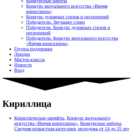
Конкурсные работы
Конкурс визуального искусства «Время
кириллицы»
Конкурс духовных стихов и песнопений
Победители. Звучащее слово
Победители. Конкурс духовных стихов и
песнопений
Победители. Конкурс визуального искусства
«Время кириллицы»
Группа поддержки
Лекции
Мастер-классы
Новости
Вход
Кириллица
Кириллические шрифты
,
Конкурс визуального
искусства «Время кириллицы»
,
Конкурсные работы
,
Средняя возрастная категория, молодежь от 14 до 35 лет