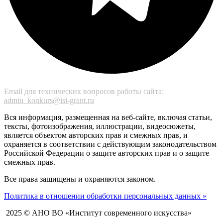
Email для технических вопросов работы сайта:
admin_konkurs@isi-grant.ru
Вся информация, размещенная на веб-сайте, включая статьи,
тексты, фотоизображения, иллюстрации, видеосюжеты,
является объектом авторских прав и смежных прав, и
охраняется в соответствии с действующим законодательством
Российской Федерации о защите авторских прав и о защите
смежных прав.
Все права защищены и охраняются законом.
Политика в отношении обработки персональных данных »
2025 © АНО ВО «Институт современного искусства»