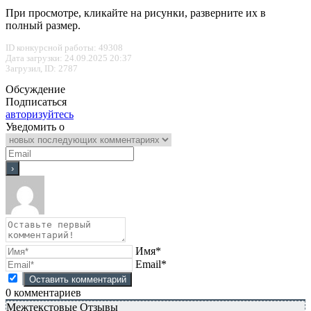
При просмотре, кликайте на рисунки, разверните их в
полный размер.
ID конкурсной работы: 49308
Дата загрузки: 24.09.2025 20:37
Загрузил, ID: 2787
Обсуждение
Подписаться
авторизуйтесь
Уведомить о
Имя*
Email*
0
комментариев
Межтекстовые Отзывы