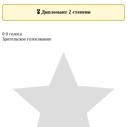
🎖️
Дипломант 2 степени
0
0
голоса
Зрительское голосование