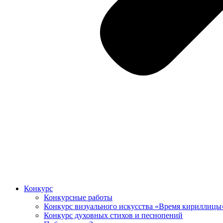
Конкурс
Конкурсные работы
Конкурс визуального искусства «Время кириллицы
Конкурс духовных стихов и песнопений