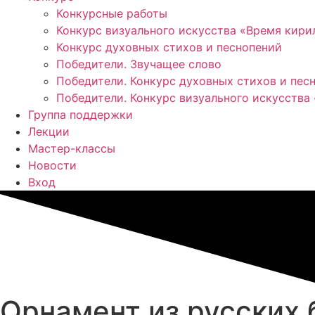
Конкурсные работы
Конкурс визуального искусства «Время кир
Конкурс духовных стихов и песнопений
Победители. Звучащее слово
Победители. Конкурс духовных стихов и пес
Победители. Конкурс визуального искусства
Группа поддержки
Лекции
Мастер-классы
Новости
Вход
Орнамент из русских 