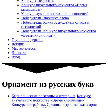
Конкурсные работы
Конкурс визуального искусства «Время
кириллицы»
Конкурс духовных стихов и песнопений
Победители. Звучащее слово
Победители. Конкурс духовных стихов и
песнопений
Победители. Конкурс визуального искусства
«Время кириллицы»
Группа поддержки
Лекции
Мастер-классы
Новости
Вход
Орнамент из русских букв
Кириллические логотипы и леттеринг
,
Конкурс
визуального искусства «Время кириллицы»
,
Конкурсные работы
,
Средняя возрастная категория,