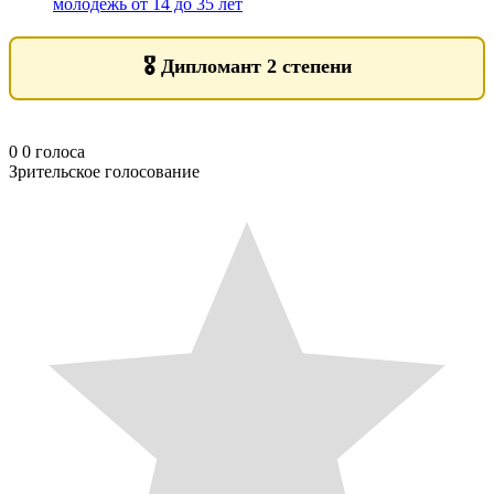
молодежь от 14 до 35 лет
🎖️
Дипломант 2 степени
0
0
голоса
Зрительское голосование