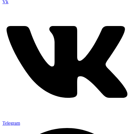
Vk
Telegram