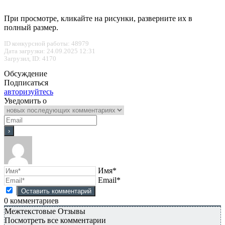
При просмотре, кликайте на рисунки, разверните их в
полный размер.
ID конкурсной работы: 48979
Дата загрузки: 24.09.2025 12:31
Загрузил, ID: 4170
Обсуждение
Подписаться
авторизуйтесь
Уведомить о
Имя*
Email*
0
комментариев
Межтекстовые Отзывы
Посмотреть все комментарии