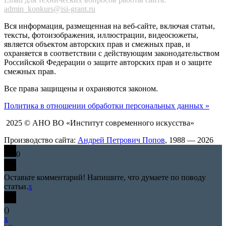
admin_konkurs@isi-grant.ru
Вся информация, размещенная на веб-сайте, включая статьи,
тексты, фотоизображения, иллюстрации, видеосюжеты,
является объектом авторских прав и смежных прав, и
охраняется в соответствии с действующим законодательством
Российской Федерации о защите авторских прав и о защите
смежных прав.
Все права защищены и охраняются законом.
Политика в отношении обработки персональных данных »
2025 © АНО ВО «Институт современного искусства»
Производство сайта:
Андрей Петрович Попов
, 1988 — 2026
0
Оставьте комментарий! Напишите, что думаете по поводу
статьи.
x
(
)
x