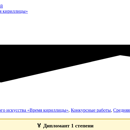
ий
мя кириллицы»
ого искусства «Время кириллицы»
,
Конкурсные работы
,
Средняя 
🏅
Дипломант 1 степени