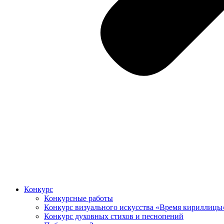
Конкурс
Конкурсные работы
Конкурс визуального искусства «Время кириллицы
Конкурс духовных стихов и песнопений