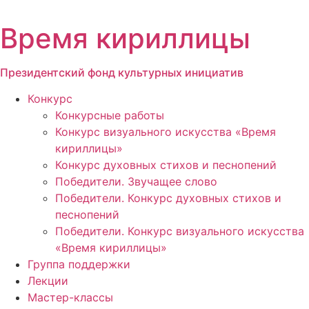
Перейти
к
Время кириллицы
содержимому
Президентский фонд культурных инициатив
Конкурс
Конкурсные работы
Конкурс визуального искусства «Время
кириллицы»
Конкурс духовных стихов и песнопений
Победители. Звучащее слово
Победители. Конкурс духовных стихов и
песнопений
Победители. Конкурс визуального искусства
«Время кириллицы»
Группа поддержки
Лекции
Мастер-классы