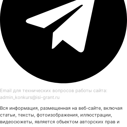
Email для технических вопросов работы сайта:
admin_konkurs@isi-grant.ru
Вся информация, размещенная на веб-сайте, включая
статьи, тексты, фотоизображения, иллюстрации,
видеосюжеты, является объектом авторских прав и