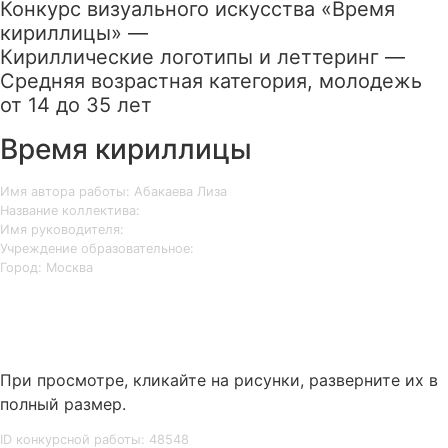
Конкурс визуального искусства «Время
кириллицы» —
Кириллические логотипы и леттеринг —
Средняя возрастная категория, молодежь
от 14 до 35 лет
Время кириллицы
Имя автора работы: Абакаева Лиза
Название коллектива:
Имя руководителя:
Учреждение образовательное:
Город: Москва
При просмотре, кликайте на рисунки, разверните их в
полный размер.
ID конкурсной работы: 48548