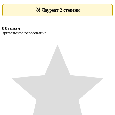
🥈
Лауреат 2 степени
0
0
голоса
Зрительское голосование