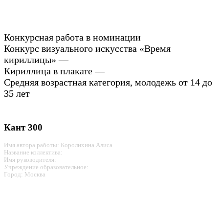
Конкурсная работа в номинации
Конкурс визуального искусства «Время
кириллицы» —
Кириллица в плакате —
Средняя возрастная категория, молодежь от 14 до
35 лет
Кант 300
Имя автора работы: Королихина Алиса
Название коллектива:
Имя руководителя:
Учреждение образовательное:
Город: Москва