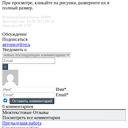
При просмотре, кликайте на рисунки, разверните их в
полный размер.
ID конкурсной работы: 48488
Дата загрузки: 24.09.2025 00:20
Загрузил, ID: 2787
Обсуждение
Подписаться
авторизуйтесь
Уведомить о
Имя*
Email*
0
комментариев
Межтекстовые Отзывы
Посмотреть все комментарии
Предыдущая работа