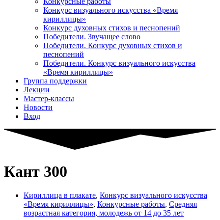
Конкурсные работы
Конкурс визуального искусства «Время
кириллицы»
Конкурс духовных стихов и песнопений
Победители. Звучащее слово
Победители. Конкурс духовных стихов и
песнопений
Победители. Конкурс визуального искусства
«Время кириллицы»
Группа поддержки
Лекции
Мастер-классы
Новости
Вход
Кант 300
Кириллица в плакате
,
Конкурс визуального искусства
«Время кириллицы»
,
Конкурсные работы
,
Средняя
возрастная категория, молодежь от 14 до 35 лет