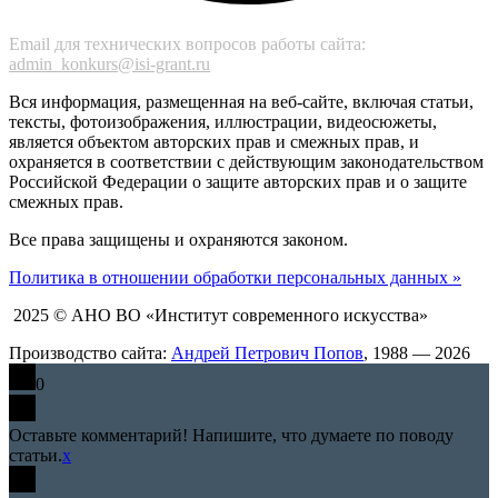
Email для технических вопросов работы сайта:
admin_konkurs@isi-grant.ru
Вся информация, размещенная на веб-сайте, включая статьи,
тексты, фотоизображения, иллюстрации, видеосюжеты,
является объектом авторских прав и смежных прав, и
охраняется в соответствии с действующим законодательством
Российской Федерации о защите авторских прав и о защите
смежных прав.
Все права защищены и охраняются законом.
Политика в отношении обработки персональных данных »
2025 © АНО ВО «Институт современного искусства»
Производство сайта:
Андрей Петрович Попов
, 1988 — 2026
0
Оставьте комментарий! Напишите, что думаете по поводу
статьи.
x