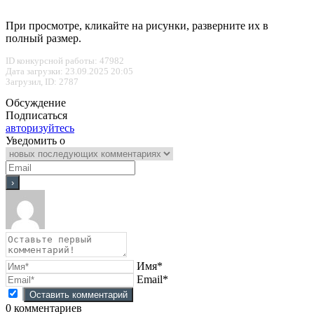
При просмотре, кликайте на рисунки, разверните их в
полный размер.
ID конкурсной работы: 47982
Дата загрузки: 23.09.2025 20:05
Загрузил, ID: 2787
Обсуждение
Подписаться
авторизуйтесь
Уведомить о
Имя*
Email*
0
комментариев