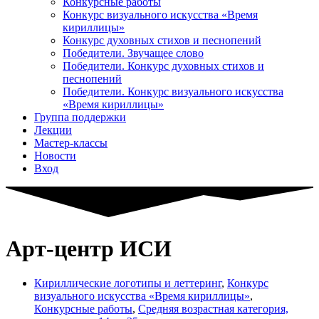
Конкурсные работы
Конкурс визуального искусства «Время
кириллицы»
Конкурс духовных стихов и песнопений
Победители. Звучащее слово
Победители. Конкурс духовных стихов и
песнопений
Победители. Конкурс визуального искусства
«Время кириллицы»
Группа поддержки
Лекции
Мастер-классы
Новости
Вход
Арт-центр ИСИ
Кириллические логотипы и леттеринг
,
Конкурс
визуального искусства «Время кириллицы»
,
Конкурсные работы
,
Средняя возрастная категория,