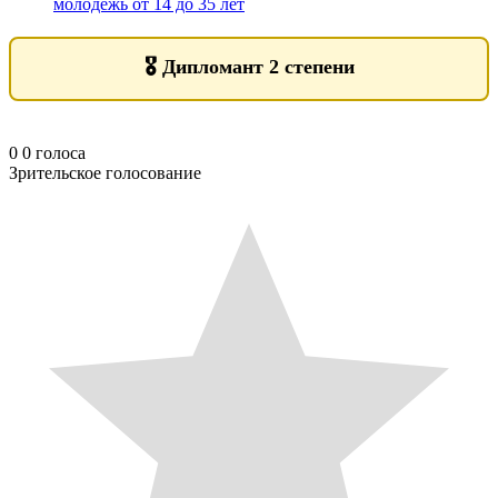
молодежь от 14 до 35 лет
🎖️
Дипломант 2 степени
0
0
голоса
Зрительское голосование