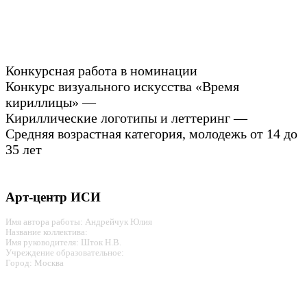
Конкурсная работа в номинации
Конкурс визуального искусства «Время
кириллицы» —
Кириллические логотипы и леттеринг —
Средняя возрастная категория, молодежь от 14 до
35 лет
Арт-центр ИСИ
Имя автора работы: Андрейчук Юлия
Название коллектива:
Имя руководителя: Шток Н.В.
Учреждение образовательное:
Город: Москва