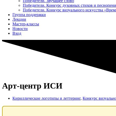
Победители. Звучащее слово
Победители. Конкурс духовных стихов и песнопен
Победители. Конкурс визуального искусства «Вре
Группа поддержки
Лекции
Мастер-классы
Новости
Вход
Арт-центр ИСИ
Кириллические логотипы и леттеринг
,
Конкурс визуальн