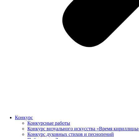
Конкурс
Конкурсные работы
Конкурс визуального искусства «Время кириллицы
Конкурс духовных стихов и песнопений