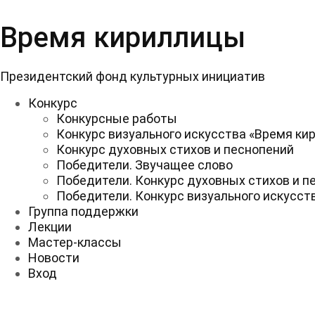
Перейти
к
Время кириллицы
содержимому
Президентский фонд культурных инициатив
Конкурс
Конкурсные работы
Конкурс визуального искусства «Время ки
Конкурс духовных стихов и песнопений
Победители. Звучащее слово
Победители. Конкурс духовных стихов и п
Победители. Конкурс визуального искусст
Группа поддержки
Лекции
Мастер-классы
Новости
Вход