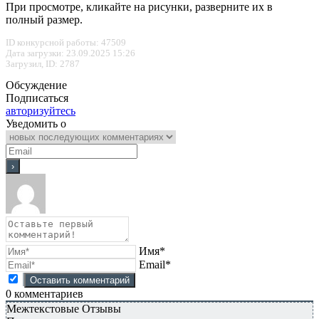
При просмотре, кликайте на рисунки, разверните их в
полный размер.
ID конкурсной работы: 47509
Дата загрузки: 23.09.2025 15:26
Загрузил, ID: 2787
Обсуждение
Подписаться
авторизуйтесь
Уведомить о
Имя*
Email*
0
комментариев
Межтекстовые Отзывы