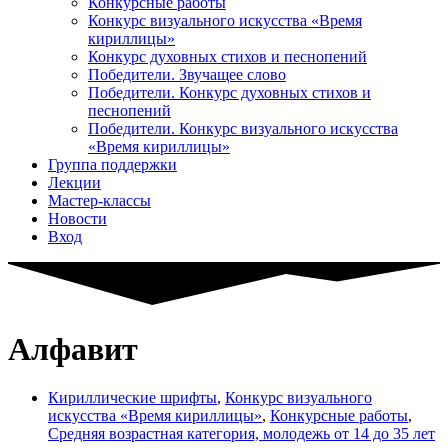
Конкурсные работы
Конкурс визуального искусства «Время
кириллицы»
Конкурс духовных стихов и песнопений
Победители. Звучащее слово
Победители. Конкурс духовных стихов и
песнопений
Победители. Конкурс визуального искусства
«Время кириллицы»
Группа поддержки
Лекции
Мастер-классы
Новости
Вход
Алфавит
Кириллические шрифты
,
Конкурс визуального
искусства «Время кириллицы»
,
Конкурсные работы
,
Средняя возрастная категория, молодежь от 14 до 35 лет