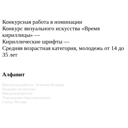
Конкурсная работа в номинации
Конкурс визуального искусства «Время
кириллицы» —
Кириллические шрифты —
Средняя возрастная категория, молодежь от 14 до
35 лет
Алфавит
Имя автора работы: Зеленова Валерия
Название коллектива:
Имя руководителя:
Учреждение образовательное:
Город: Москва